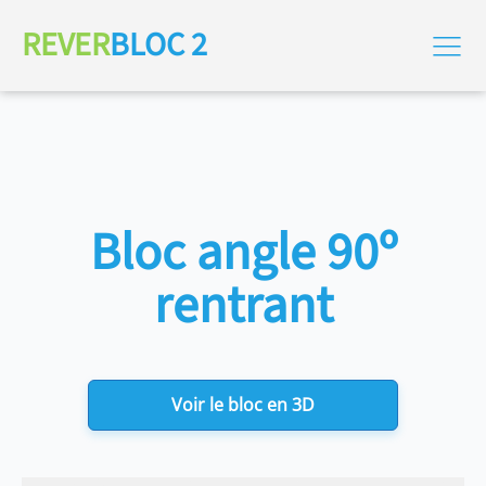
REVER
BLOC 2
Bloc angle 90º
rentrant
Voir le bloc en 3D