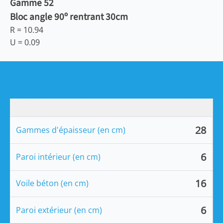
Gamme 52
Bloc angle 90º rentrant 30cm
R =
10.94
U =
0.09
28
Gammes d'épaisseur (en cm)
6
Paroi intérieur (en cm)
16
Voile béton (en cm)
6
Paroi extérieur (en cm)